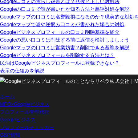
Google口コミの荒らし被害とは？兆候と正しい対処法
Googleの口コミで誰が書いたか知る方法と悪評対処を解説
Googleマップの口コミは名誉毀損になるのか？現実的な対処
Googleマップで嘘や逆恨み口コミが書かれた場合の対処
Googleビジネスプロフィールの口コミ削除基準を紹介
Googleの悪い口コミは削除する前に返信を検討しましょう
Googleマップの口コミは営業妨害？削除できる基準を解説
Googleビジネスプロフィールを削除する方法とは？
民泊はGoogleビジネスプロフィールに登録できない？
表示の仕組みを解説
ホーム
MEO×Googleビジネス
プロフィール管理代行
Googleビジネス
プロフィールチェッカー
GBP情報