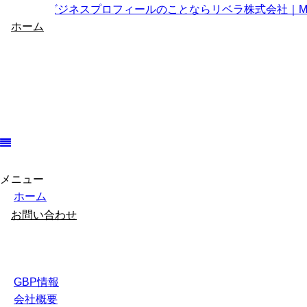
ホーム
メニュー
GBP情報
ホーム
会社概要
お問い合わせ
GBP情報
会社概要