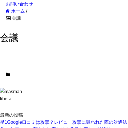
お問い合わせ
ホーム
/
会議
会議
libera
最新の投稿
星1Google口コミは攻撃？レビュー攻撃に襲われた際の対処法