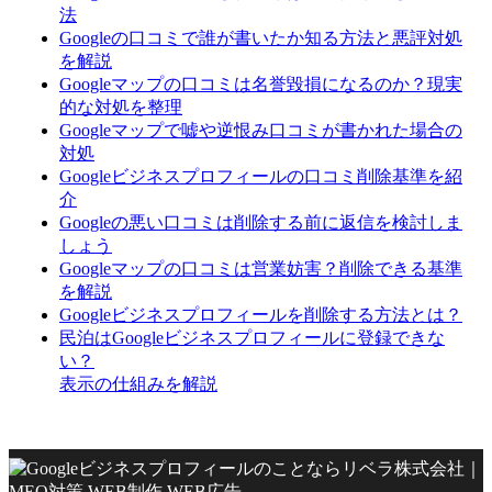
法
Googleの口コミで誰が書いたか知る方法と悪評対処
を解説
Googleマップの口コミは名誉毀損になるのか？現実
的な対処を整理
Googleマップで嘘や逆恨み口コミが書かれた場合の
対処
Googleビジネスプロフィールの口コミ削除基準を紹
介
Googleの悪い口コミは削除する前に返信を検討しま
しょう
Googleマップの口コミは営業妨害？削除できる基準
を解説
Googleビジネスプロフィールを削除する方法とは？
民泊はGoogleビジネスプロフィールに登録できな
い？
表示の仕組みを解説