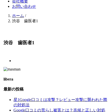
会社概要
お問い合わせ
ホーム
/
渋谷 歯医者1
渋谷 歯医者1
libera
最新の投稿
星1Google口コミは攻撃？レビュー攻撃に襲われた際
の対処法
Google口コミの荒らし被害とは？兆候と正しい対処