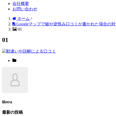
会社概要
お問い合わせ
ホーム
/
Googleマップで嘘や逆恨み口コミが書かれた場合の対
01
01
libera
最新の投稿