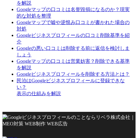
を解説
Googleマップの口コミは名誉毀損になるのか？現実
的な対処を整理
Googleマップで嘘や逆恨み口コミが書かれた場合の
対処
Googleビジネスプロフィールの口コミ削除基準を紹
介
Googleの悪い口コミは削除する前に返信を検討しま
しょう
Googleマップの口コミは営業妨害？削除できる基準
を解説
Googleビジネスプロフィールを削除する方法とは？
民泊はGoogleビジネスプロフィールに登録できな
い？
表示の仕組みを解説