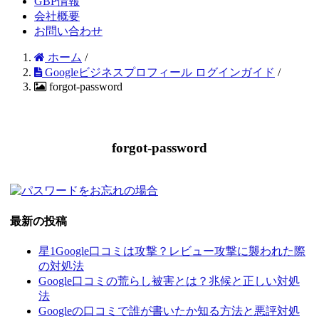
GBP情報
会社概要
お問い合わせ
ホーム
/
Googleビジネスプロフィール ログインガイド
/
forgot-password
forgot-password
最新の投稿
星1Google口コミは攻撃？レビュー攻撃に襲われた際
の対処法
Google口コミの荒らし被害とは？兆候と正しい対処
法
Googleの口コミで誰が書いたか知る方法と悪評対処