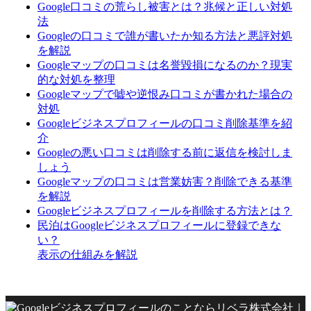
Google口コミの荒らし被害とは？兆候と正しい対処
法
Googleの口コミで誰が書いたか知る方法と悪評対処
を解説
Googleマップの口コミは名誉毀損になるのか？現実
的な対処を整理
Googleマップで嘘や逆恨み口コミが書かれた場合の
対処
Googleビジネスプロフィールの口コミ削除基準を紹
介
Googleの悪い口コミは削除する前に返信を検討しま
しょう
Googleマップの口コミは営業妨害？削除できる基準
を解説
Googleビジネスプロフィールを削除する方法とは？
民泊はGoogleビジネスプロフィールに登録できな
い？
表示の仕組みを解説