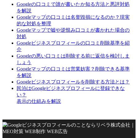
Googleの口コミで誰が書いたか知る方法と悪評対処
を解説
Googleマップの口コミは名誉毀損になるのか？現実
的な対処を整理
Googleマップで嘘や逆恨み口コミが書かれた場合の
対処
Googleビジネスプロフィールの口コミ削除基準を紹
介
Googleの悪い口コミは削除する前に返信を検討しま
しょう
Googleマップの口コミは営業妨害？削除できる基準
を解説
Googleビジネスプロフィールを削除する方法とは？
民泊はGoogleビジネスプロフィールに登録できな
い？
表示の仕組みを解説