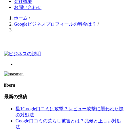
会社概要
お問い合わせ
ホーム
/
Googleビジネスプロフィールの料金は？
/
libera
最新の投稿
星1Google口コミは攻撃？レビュー攻撃に襲われた際
の対処法
Google口コミの荒らし被害とは？兆候と正しい対処
法