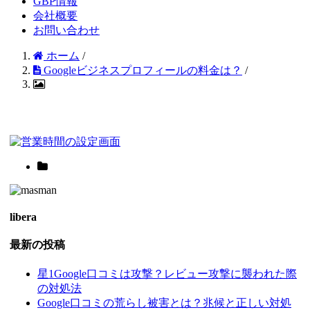
GBP情報
会社概要
お問い合わせ
ホーム
/
Googleビジネスプロフィールの料金は？
/
libera
最新の投稿
星1Google口コミは攻撃？レビュー攻撃に襲われた際
の対処法
Google口コミの荒らし被害とは？兆候と正しい対処