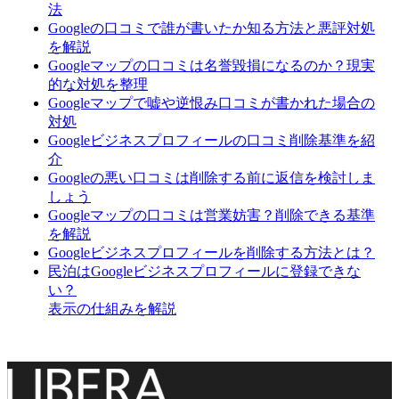
法
Googleの口コミで誰が書いたか知る方法と悪評対処
を解説
Googleマップの口コミは名誉毀損になるのか？現実
的な対処を整理
Googleマップで嘘や逆恨み口コミが書かれた場合の
対処
Googleビジネスプロフィールの口コミ削除基準を紹
介
Googleの悪い口コミは削除する前に返信を検討しま
しょう
Googleマップの口コミは営業妨害？削除できる基準
を解説
Googleビジネスプロフィールを削除する方法とは？
民泊はGoogleビジネスプロフィールに登録できな
い？
表示の仕組みを解説