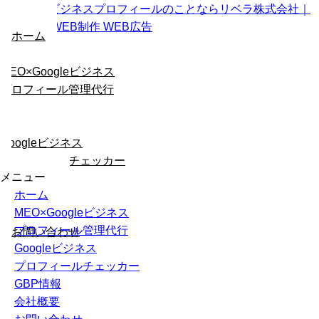
ホーム
MEO×Googleビジネス
プロフィール管理代行
Googleビジネス
プロフィールチェッカー
メニュー
ホーム
GBP情報
MEO×Googleビジネス
会社概要
プロフィール管理代行
お問い合わせ
Googleビジネス
プロフィールチェッカー
GBP情報
会社概要