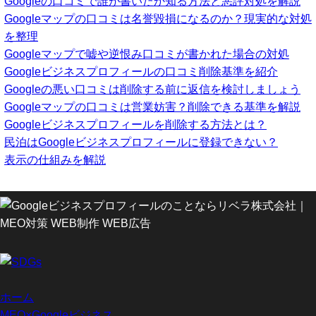
Googleの口コミで誰が書いたか知る方法と悪評対処を解説
Googleマップの口コミは名誉毀損になるのか？現実的な対処
を整理
Googleマップで嘘や逆恨み口コミが書かれた場合の対処
Googleビジネスプロフィールの口コミ削除基準を紹介
Googleの悪い口コミは削除する前に返信を検討しましょう
Googleマップの口コミは営業妨害？削除できる基準を解説
Googleビジネスプロフィールを削除する方法とは？
民泊はGoogleビジネスプロフィールに登録できない？
表示の仕組みを解説
ホーム
MEO×Googleビジネス