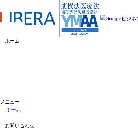
ホーム
メニュー
ホーム
GBP情報
会社概要
お問い合わせ