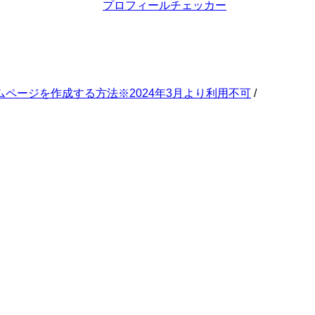
プロフィールチェッカー
ムページを作成する方法※2024年3月より利用不可
/