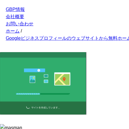
GBP情報
会社概要
お問い合わせ
ホーム
/
Googleビジネスプロフィールのウェブサイトから無料ホー