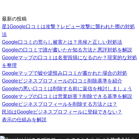
最新の投稿
星1Google口コミは攻撃？レビュー攻撃に襲われた際の対処
法
Google口コミの荒らし被害とは？兆候と正しい対処法
Googleの口コミで誰が書いたか知る方法と悪評対処を解説
Googleマップの口コミは名誉毀損になるのか？現実的な対処
を整理
Googleマップで嘘や逆恨み口コミが書かれた場合の対処
Googleビジネスプロフィールの口コミ削除基準を紹介
Googleの悪い口コミは削除する前に返信を検討しましょう
Googleマップの口コミは営業妨害？削除できる基準を解説
Googleビジネスプロフィールを削除する方法とは？
民泊はGoogleビジネスプロフィールに登録できない？
表示の仕組みを解説