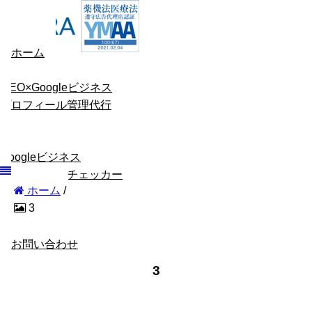
ホーム
MEO×Googleビジネス
プロフィール管理代行
Googleビジネス
プロフィールチェッカー
ホーム
/
3
GBP情報
会社概要
お問い合わせ
3