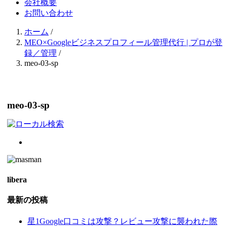
会社概要
お問い合わせ
ホーム
/
MEO×Googleビジネスプロフィール管理代行 | プロが登
録／管理
/
meo-03-sp
meo-03-sp
libera
最新の投稿
星1Google口コミは攻撃？レビュー攻撃に襲われた際