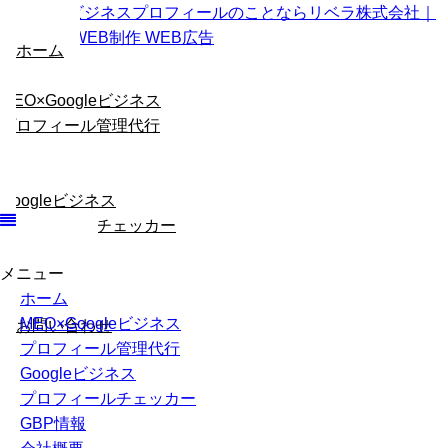
ホーム
MEO×Googleビジネス
プロフィール管理代行
Googleビジネス
プロフィールチェッカー
メニュー
GBP情報
ホーム
会社概要
MEO×Googleビジネス
お問い合わせ
プロフィール管理代行
Googleビジネス
プロフィールチェッカー
GBP情報