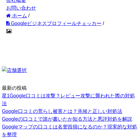
会社概要
お問い合わせ
ホーム
/
Googleビジネスプロフィールチェッカー
/
最新の投稿
星1Google口コミは攻撃？レビュー攻撃に襲われた際の対処
法
Google口コミの荒らし被害とは？兆候と正しい対処法
Googleの口コミで誰が書いたか知る方法と悪評対処を解説
Googleマップの口コミは名誉毀損になるのか？現実的な対処
を整理