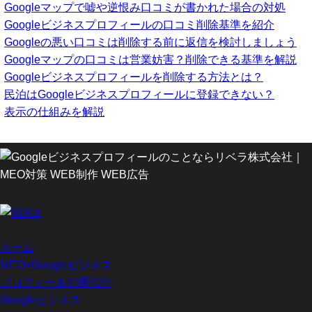
Googleマップで嘘や逆恨み口コミが書かれた場合の対処
Googleビジネスプロフィールの口コミ削除基準を紹介
Googleの悪い口コミは削除する前に返信を検討しましょう
Googleマップの口コミは営業妨害？削除できる基準を解説
Googleビジネスプロフィールを削除する方法とは？
民泊はGoogleビジネスプロフィールに登録できない？
表示の仕組みを解説
ホーム
MEO×Googleビジネス
プロフィール管理代行
Googleビジネス