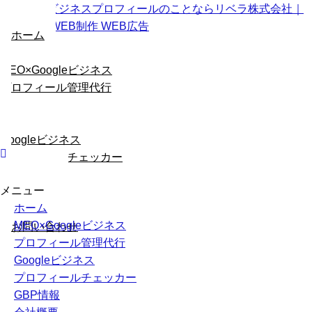
ホーム
MEO×Googleビジネス
プロフィール管理代行
Googleビジネス
プロフィールチェッカー
メニュー
GBP情報
ホーム
会社概要
MEO×Googleビジネス
お問い合わせ
プロフィール管理代行
Googleビジネス
プロフィールチェッカー
GBP情報