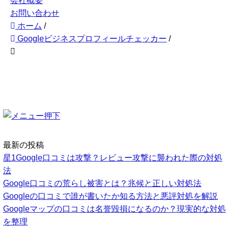
会社概要
お問い合わせ
ホーム
/
Googleビジネスプロフィールチェッカー
/
最新の投稿
星1Google口コミは攻撃？レビュー攻撃に襲われた際の対処
法
Google口コミの荒らし被害とは？兆候と正しい対処法
Googleの口コミで誰が書いたか知る方法と悪評対処を解説
Googleマップの口コミは名誉毀損になるのか？現実的な対処
を整理