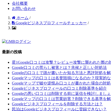
会社概要
お問い合わせ
ホーム
/
Googleビジネスプロフィールチェッカー
/
最新の投稿
星1Google口コミは攻撃？レビュー攻撃に襲われた際の
Google口コミの荒らし被害とは？兆候と正しい対処法
Googleの口コミで誰が書いたか知る方法と悪評対処を
Googleマップの口コミは名誉毀損になるのか？現実的
Googleマップで嘘や逆恨み口コミが書かれた場合の対処
Googleビジネスプロフィールの口コミ削除基準を紹介
Googleの悪い口コミは削除する前に返信を検討しまし
Googleマップの口コミは営業妨害？削除できる基準を
Googleビジネスプロフィールを削除する方法とは？
民泊はGoogleビジネスプロフィールに登録できない？