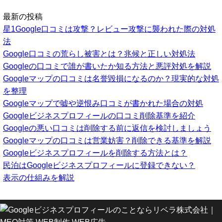
最新の投稿
星1Google口コミは攻撃？レビュー攻撃に襲われた際の対処
法
Google口コミの荒らし被害とは？兆候と正しい対処法
Googleの口コミで誰が書いたか知る方法と悪評対処を解説
Googleマップの口コミは名誉毀損になるのか？現実的な対処
を整理
Googleマップで嘘や逆恨み口コミが書かれた場合の対処
Googleビジネスプロフィールの口コミ削除基準を紹介
Googleの悪い口コミは削除する前に返信を検討しましょう
Googleマップの口コミは営業妨害？削除できる基準を解説
Googleビジネスプロフィールを削除する方法とは？
民泊はGoogleビジネスプロフィールに登録できない？
表示の仕組みを解説