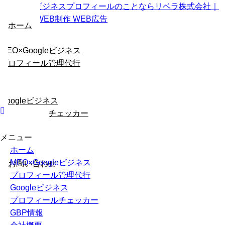
ホーム
MEO×Googleビジネス
プロフィール管理代行
Googleビジネス
プロフィールチェッカー
メニュー
GBP情報
ホーム
会社概要
MEO×Googleビジネス
お問い合わせ
プロフィール管理代行
Googleビジネス
プロフィールチェッカー
GBP情報