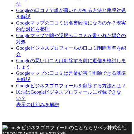
法
Googleの口コミで誰が書いたか知る方法と悪評対処
を解説
Googleマップの口コミは名誉毀損になるのか？現実
的な対処を整理
Googleマップで嘘や逆恨み口コミが書かれた場合の
対処
Googleビジネスプロフィールの口コミ削除基準を紹
介
Googleの悪い口コミは削除する前に返信を検討しま
しょう
Googleマップの口コミは営業妨害？削除できる基準
を解説
Googleビジネスプロフィールを削除する方法とは？
民泊はGoogleビジネスプロフィールに登録できな
い？
表示の仕組みを解説