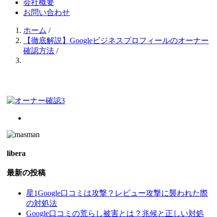
会社概要
お問い合わせ
ホーム
/
【徹底解説】Googleビジネスプロフィールのオーナー
確認方法
/
libera
最新の投稿
星1Google口コミは攻撃？レビュー攻撃に襲われた際
の対処法
Google口コミの荒らし被害とは？兆候と正しい対処