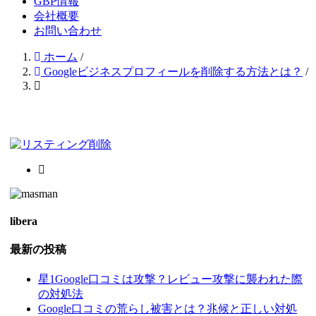
GBP情報
会社概要
お問い合わせ
ホーム
/
Googleビジネスプロフィールを削除する方法とは？
/
libera
最新の投稿
星1Google口コミは攻撃？レビュー攻撃に襲われた際
の対処法
Google口コミの荒らし被害とは？兆候と正しい対処