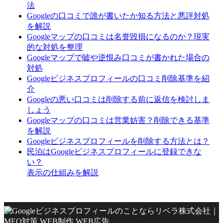
法
Googleの口コミで誰が書いたか知る方法と悪評対処
を解説
Googleマップの口コミは名誉毀損になるのか？現実
的な対処を整理
Googleマップで嘘や逆恨み口コミが書かれた場合の
対処
Googleビジネスプロフィールの口コミ削除基準を紹
介
Googleの悪い口コミは削除する前に返信を検討しま
しょう
Googleマップの口コミは営業妨害？削除できる基準
を解説
Googleビジネスプロフィールを削除する方法とは？
民泊はGoogleビジネスプロフィールに登録できな
い？
表示の仕組みを解説