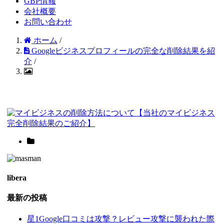
GBP情報
会社概要
お問い合わせ
ホーム
/
Googleビジネスプロフィールの完全な削除結果を紹
介
/
libera
最新の投稿
星1Google口コミは攻撃？レビュー攻撃に襲われた際