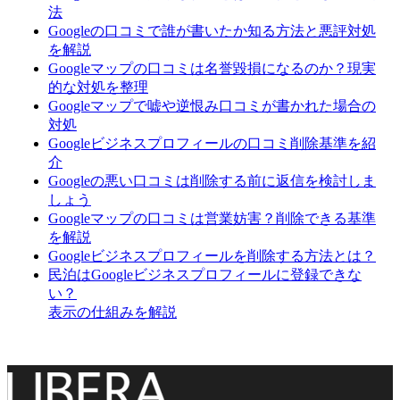
法
Googleの口コミで誰が書いたか知る方法と悪評対処
を解説
Googleマップの口コミは名誉毀損になるのか？現実
的な対処を整理
Googleマップで嘘や逆恨み口コミが書かれた場合の
対処
Googleビジネスプロフィールの口コミ削除基準を紹
介
Googleの悪い口コミは削除する前に返信を検討しま
しょう
Googleマップの口コミは営業妨害？削除できる基準
を解説
Googleビジネスプロフィールを削除する方法とは？
民泊はGoogleビジネスプロフィールに登録できな
い？
表示の仕組みを解説