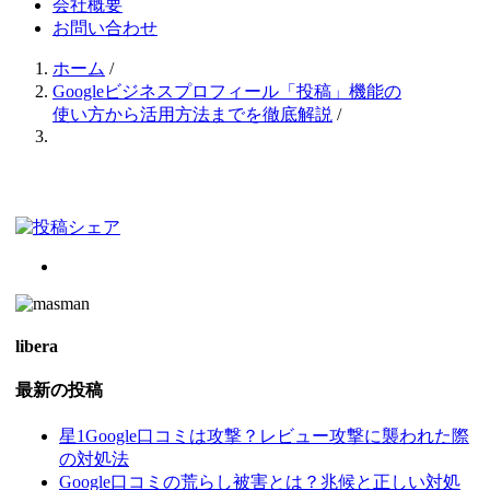
会社概要
お問い合わせ
ホーム
/
Googleビジネスプロフィール「投稿」機能の
使い方から活用方法までを徹底解説
/
libera
最新の投稿
星1Google口コミは攻撃？レビュー攻撃に襲われた際
の対処法
Google口コミの荒らし被害とは？兆候と正しい対処