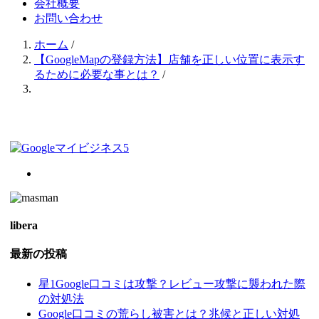
会社概要
お問い合わせ
ホーム
/
【GoogleMapの登録方法】店舗を正しい位置に表示す
るために必要な事とは？
/
libera
最新の投稿
星1Google口コミは攻撃？レビュー攻撃に襲われた際
の対処法
Google口コミの荒らし被害とは？兆候と正しい対処