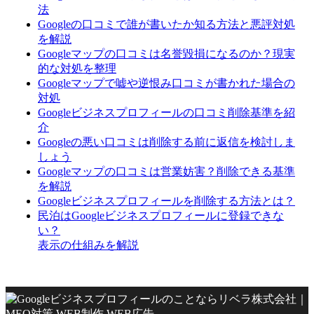
法
Googleの口コミで誰が書いたか知る方法と悪評対処
を解説
Googleマップの口コミは名誉毀損になるのか？現実
的な対処を整理
Googleマップで嘘や逆恨み口コミが書かれた場合の
対処
Googleビジネスプロフィールの口コミ削除基準を紹
介
Googleの悪い口コミは削除する前に返信を検討しま
しょう
Googleマップの口コミは営業妨害？削除できる基準
を解説
Googleビジネスプロフィールを削除する方法とは？
民泊はGoogleビジネスプロフィールに登録できな
い？
表示の仕組みを解説