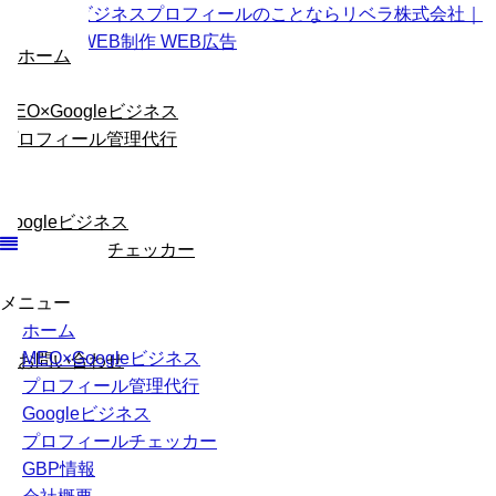
ホーム
MEO×Googleビジネス
プロフィール管理代行
Googleビジネス
プロフィールチェッカー
メニュー
GBP情報
ホーム
会社概要
MEO×Googleビジネス
お問い合わせ
プロフィール管理代行
Googleビジネス
プロフィールチェッカー
GBP情報