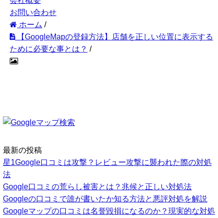
会社概要
お問い合わせ
ホーム
/
【GoogleMapの登録方法】店舗を正しい位置に表示する
ために必要な事とは？
/
最新の投稿
星1Google口コミは攻撃？レビュー攻撃に襲われた際の対処
法
Google口コミの荒らし被害とは？兆候と正しい対処法
Googleの口コミで誰が書いたか知る方法と悪評対処を解説
Googleマップの口コミは名誉毀損になるのか？現実的な対処