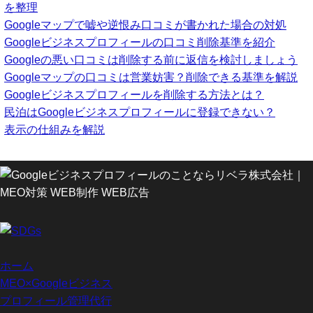
を整理
Googleマップで嘘や逆恨み口コミが書かれた場合の対処
Googleビジネスプロフィールの口コミ削除基準を紹介
Googleの悪い口コミは削除する前に返信を検討しましょう
Googleマップの口コミは営業妨害？削除できる基準を解説
Googleビジネスプロフィールを削除する方法とは？
民泊はGoogleビジネスプロフィールに登録できない？
表示の仕組みを解説
ホーム
MEO×Googleビジネス
プロフィール管理代行