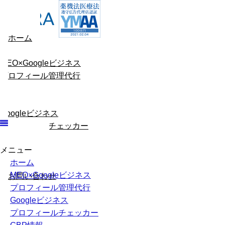
ホーム
MEO×Googleビジネス
プロフィール管理代行
Googleビジネス
プロフィールチェッカー
メニュー
GBP情報
ホーム
会社概要
MEO×Googleビジネス
お問い合わせ
プロフィール管理代行
Googleビジネス
プロフィールチェッカー