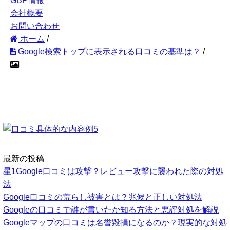
GBP情報
会社概要
お問い合わせ
ホーム
/
Google検索トップに表示される口コミの基準は？
/
最新の投稿
星1Google口コミは攻撃？レビュー攻撃に襲われた際の対処
法
Google口コミの荒らし被害とは？兆候と正しい対処法
Googleの口コミで誰が書いたか知る方法と悪評対処を解説
Googleマップの口コミは名誉毀損になるのか？現実的な対処