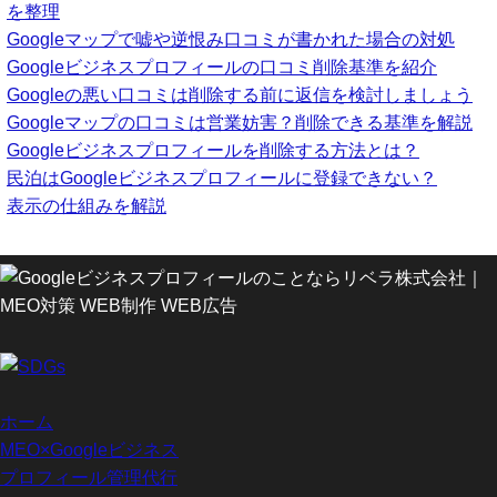
を整理
Googleマップで嘘や逆恨み口コミが書かれた場合の対処
Googleビジネスプロフィールの口コミ削除基準を紹介
Googleの悪い口コミは削除する前に返信を検討しましょう
Googleマップの口コミは営業妨害？削除できる基準を解説
Googleビジネスプロフィールを削除する方法とは？
民泊はGoogleビジネスプロフィールに登録できない？
表示の仕組みを解説
ホーム
MEO×Googleビジネス
プロフィール管理代行