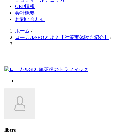
GBP情報
会社概要
お問い合わせ
ホーム
/
ローカルSEOとは？【対策実体験も紹介】
/
libera