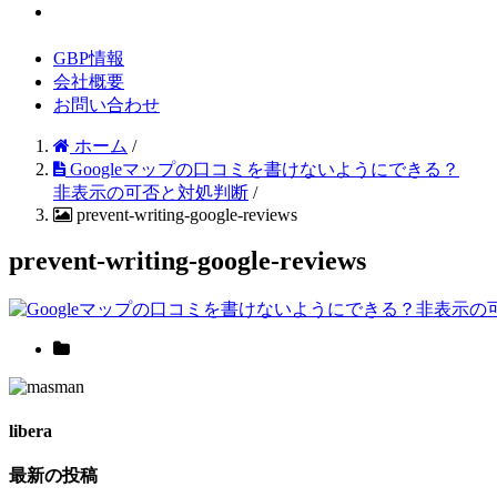
GBP情報
会社概要
お問い合わせ
ホーム
/
Googleマップの口コミを書けないようにできる？
非表示の可否と対処判断
/
prevent-writing-google-reviews
prevent-writing-google-reviews
libera
最新の投稿