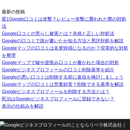
最新の投稿
星1Google口コミは攻撃？レビュー攻撃に襲われた際の対処
法
Google口コミの荒らし被害とは？兆候と正しい対処法
Googleの口コミで誰が書いたか知る方法と悪評対処を解説
Googleマップの口コミは名誉毀損になるのか？現実的な対処
を整理
Googleマップで嘘や逆恨み口コミが書かれた場合の対処
Googleビジネスプロフィールの口コミ削除基準を紹介
Googleの悪い口コミは削除する前に返信を検討しましょう
Googleマップの口コミは営業妨害？削除できる基準を解説
Googleビジネスプロフィールを削除する方法とは？
民泊はGoogleビジネスプロフィールに登録できない？
表示の仕組みを解説