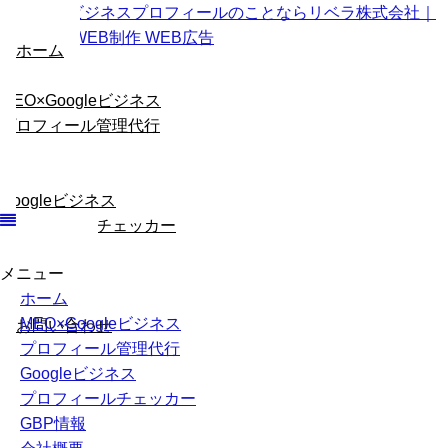
ホーム
MEO×Googleビジネス
プロフィール管理代行
Googleビジネス
プロフィールチェッカー
メニュー
GBP情報
ホーム
会社概要
MEO×Googleビジネス
お問い合わせ
プロフィール管理代行
Googleビジネス
プロフィールチェッカー
GBP情報