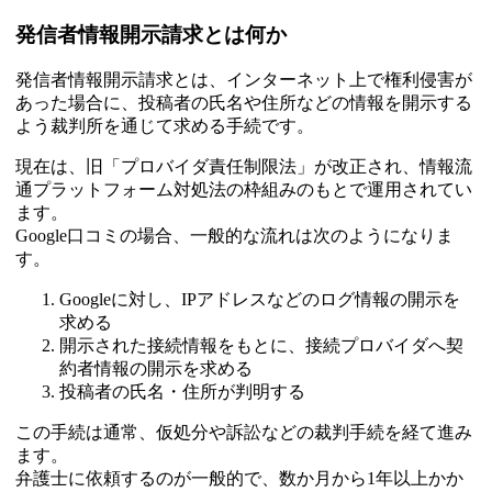
発信者情報開示請求とは何か
発信者情報開示請求とは、インターネット上で権利侵害が
あった場合に、投稿者の氏名や住所などの情報を開示する
よう裁判所を通じて求める手続です。
現在は、旧「プロバイダ責任制限法」が改正され、情報流
通プラットフォーム対処法の枠組みのもとで運用されてい
ます。
Google口コミの場合、一般的な流れは次のようになりま
す。
Googleに対し、IPアドレスなどのログ情報の開示を
求める
開示された接続情報をもとに、接続プロバイダへ契
約者情報の開示を求める
投稿者の氏名・住所が判明する
この手続は通常、仮処分や訴訟などの裁判手続を経て進み
ます。
弁護士に依頼するのが一般的で、数か月から1年以上かか