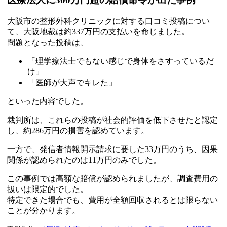
大阪市の整形外科クリニックに対する口コミ投稿につい
て、大阪地裁は約337万円の支払いを命じました。
問題となった投稿は、
「理学療法士でもない感じで身体をさすっているだ
け」
「医師が大声でキレた」
といった内容でした。
裁判所は、これらの投稿が社会的評価を低下させたと認定
し、約286万円の損害を認めています。
一方で、発信者情報開示請求に要した33万円のうち、因果
関係が認められたのは11万円のみでした。
この事例では高額な賠償が認められましたが、調査費用の
扱いは限定的でした。
特定できた場合でも、費用が全額回収されるとは限らない
ことが分かります。