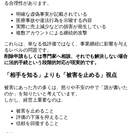
る合理性があります。
明確な虚偽事実が記載されている
医療事故や違法行為を示唆する内容
実際に売上減少などの損害が発生している
複数アカウントによる継続的攻撃
これらは、単なる低評価ではなく、事業継続に影響を与え
るレベルの問題です。
削除申請もしくは専門家へ相談、それでも解決しない場合
に法的手続という段階的対応が現実的です。
「相手を知る」よりも「被害を止める」視点
被害にあった方の多くは、怒りや不安の中で「誰が書いた
のか」を知りたいと考えています。
しかし、経営上重要なのは、
被害を止めること
評価の下落を抑えること
信頼を回復すること