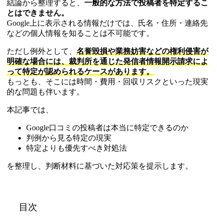
結論から整理すると、
一般的な方法で投稿者を特定するこ
とはできません。
Google上に表示される情報だけでは、氏名・住所・連絡先
などの個人情報を知ることは不可能です。
ただし例外として、
名誉毀損や業務妨害などの権利侵害が
明確な場合には、裁判所を通じた発信者情報開示請求によ
って特定が認められるケースがあります。
もっとも、そこには時間・費用・回収リスクといった現実
的な問題も伴います。
本記事では、
Google口コミの投稿者は本当に特定できるのか
判例から見る特定の現実
特定よりも優先すべき対処法
を整理し、判断材料に基づいた対応策を提示します。
目次