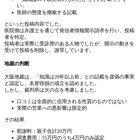
い」
医師の態度を揶揄する記載
といった投稿内容でした。
医院側は弁護士を通じて発信者情報開示請求を行い、投稿
者を特定。
投稿者は実際に受診歴のある人物でしたが、開示の動きを
受けて投稿を削除し、謝罪しています。
地裁の判断
大阪地裁は、「知識は20年以上前」との記載を虚偽の事実
と認定し、名誉毀損の成立を認めました。
しかし、裁判所は次の点を考慮しました。
口コミは全面的に信用される性質のものではない
実際の営業への悪影響は限定的
その結果、
慰謝料：親子合計20万円
調査費用：55万円のうち4万円のみ認定