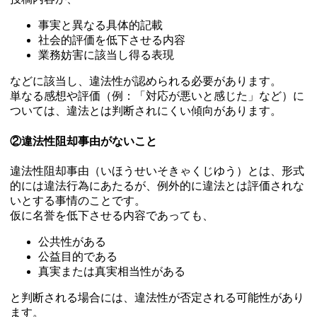
事実と異なる具体的記載
社会的評価を低下させる内容
業務妨害に該当し得る表現
などに該当し、違法性が認められる必要があります。
単なる感想や評価（例：「対応が悪いと感じた」など）に
ついては、違法とは判断されにくい傾向があります。
②違法性阻却事由がないこと
違法性阻却事由（いほうせいそきゃくじゆう）とは、形式
的には違法行為にあたるが、例外的に違法とは評価されな
いとする事情のことです。
仮に名誉を低下させる内容であっても、
公共性がある
公益目的である
真実または真実相当性がある
と判断される場合には、違法性が否定される可能性があり
ます。