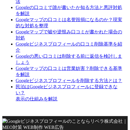
法
Googleの口コミで誰が書いたか知る方法と悪評対処
を解説
Googleマップの口コミは名誉毀損になるのか？現実
的な対処を整理
Googleマップで嘘や逆恨み口コミが書かれた場合の
対処
Googleビジネスプロフィールの口コミ削除基準を紹
介
Googleの悪い口コミは削除する前に返信を検討しま
しょう
Googleマップの口コミは営業妨害？削除できる基準
を解説
Googleビジネスプロフィールを削除する方法とは？
民泊はGoogleビジネスプロフィールに登録できな
い？
表示の仕組みを解説