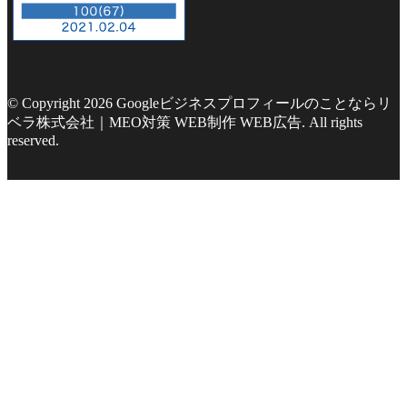
© Copyright 2026 Googleビジネスプロフィールのことならリ
ベラ株式会社｜MEO対策 WEB制作 WEB広告. All rights
reserved.