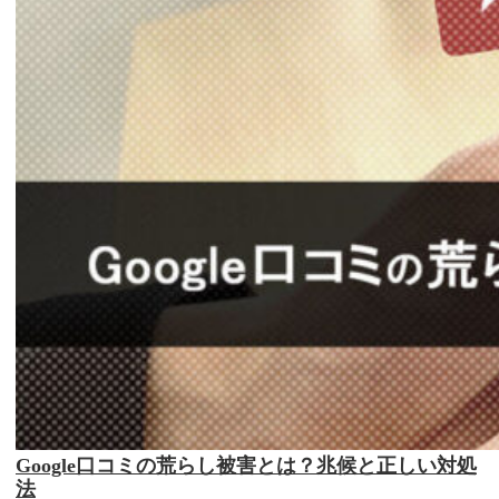
Google口コミの荒らし被害とは？兆候と正しい対処
法