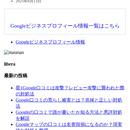
2025年8月13日
Googleビジネスプロフィール情報一覧はこちら
Googleビジネスプロフィール情報
libera
最新の投稿
星1Google口コミは攻撃？レビュー攻撃に襲われた際
の対処法
Google口コミの荒らし被害とは？兆候と正しい対処
法
Googleの口コミで誰が書いたか知る方法と悪評対処
を解説
Googleマップの口コミは名誉毀損になるのか？現実