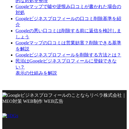
的な対処を整理
Googleマップで嘘や逆恨み口コミが書かれた場合の
対処
Googleビジネスプロフィールの口コミ削除基準を紹
介
Googleの悪い口コミは削除する前に返信を検討しま
しょう
Googleマップの口コミは営業妨害？削除できる基準
を解説
Googleビジネスプロフィールを削除する方法とは？
民泊はGoogleビジネスプロフィールに登録できな
い？
表示の仕組みを解説