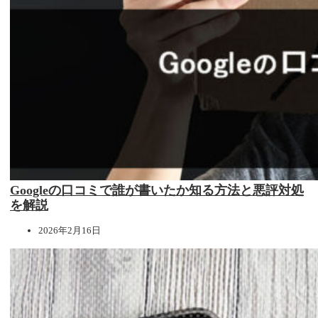
Googleの口コミで誰が書いたか知る方法と悪評対処
を解説
2026年2月16日