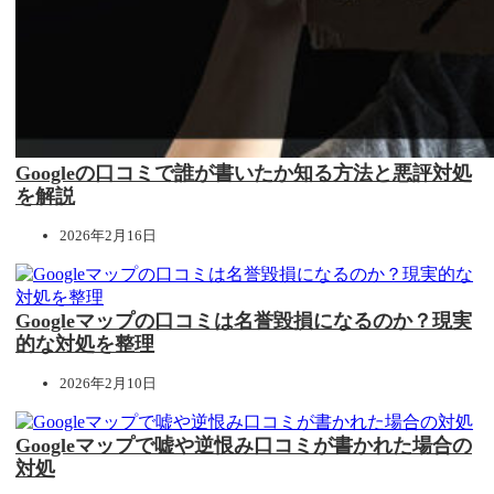
Googleの口コミで誰が書いたか知る方法と悪評対処
を解説
2026年2月16日
Googleマップの口コミは名誉毀損になるのか？現実
的な対処を整理
2026年2月10日
Googleマップで嘘や逆恨み口コミが書かれた場合の
対処