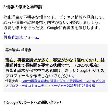
3.情報の修正と再申請
停止理由が不明確な場合でも、ビジネス情報を見直して、
誤った情報や誤解を招く内容がないか確認しましょう。
必要な修正を行った後、Googleに再審査を依頼します。
↓
再審査請求フォーム
再申請後の注意点
現在、再審査請求が多く、審査がかなり遅れており、結
果送付まで長時間を要する状態です。（2025/03現在）
再審査請求が保留中である間は、新しいGoogleビジネス
プロフィールを作成しないでください。
情報参考：
GBPの再審査請求の遅延に関する最新情報 – Googleビジネ
スプロフィールコミュニティマネージャー2025年3月27日投稿
4.Googleサポートへの問い合わせ