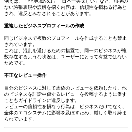
例えば、「○○地域No.1」「日本一美味しい」など、根拠の
ない誇張表現や誤解を招く内容は、信頼性を損ねる行為と
され、違反とみなされることがあります。
重複したビジネスプロフィールの作成
同じビジネスで複数のプロフィールを作成することも禁止
されています。
これは、混乱を避けるための措置で、同一のビジネスが複
数存在するような状況は、ユーザーにとって有益ではない
ためです。
不正なレビュー操作
自分のビジネスに対して虚偽のレビューを依頼したり、他
のビジネスを誹謗中傷するレビューを投稿するように促す
こともガイドラインに違反します。
レビューの信頼性を損なう行為は、ビジネスだけでなく、
全体のエコシステムに影響を及ぼすため、厳しく取り締ま
られています。