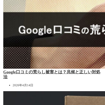
Google口コミの荒らし被害とは？兆候と正しい対処
法
2026年4月14日